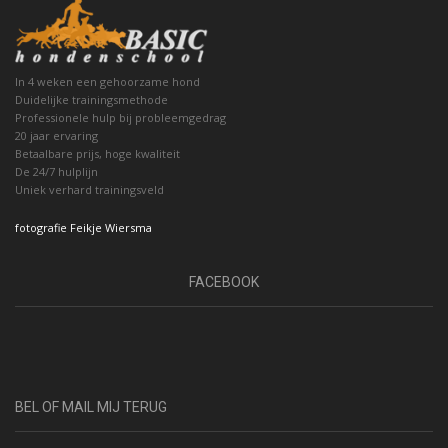
In 4 weken een gehoorzame hond
Duidelijke trainingsmethode
Professionele hulp bij probleemgedrag
20 jaar ervaring
Betaalbare prijs, hoge kwaliteit
De 24/7 hulplijn
Uniek verhard trainingsveld
fotografie Feikje Wiersma
FACEBOOK
BEL OF MAIL MIJ TERUG