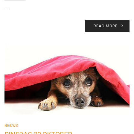
…
READ MORE
NIEUWS