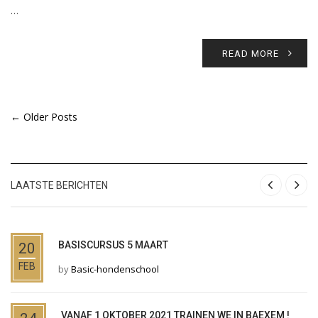
…
READ MORE
← Older Posts
LAATSTE BERICHTEN
BASISCURSUS 5 MAART
20
FEB
by
Basic-hondenschool
VANAF 1 OKTOBER 2021 TRAINEN WE IN BAEXEM !