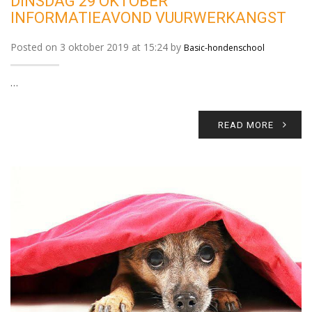
DINSDAG 29 OKTOBER
INFORMATIEAVOND VUURWERKANGST
Posted on 3 oktober 2019 at 15:24 by
Basic-hondenschool
…
READ MORE