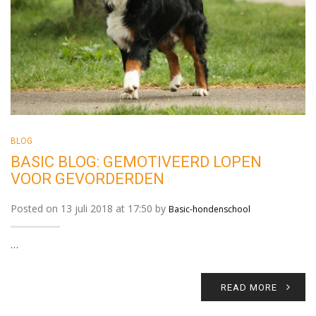
BLOG
BASIC BLOG: GEMOTIVEERD LOPEN
VOOR GEVORDERDEN
Posted on 13 juli 2018 at 17:50 by
Basic-hondenschool
…
READ MORE