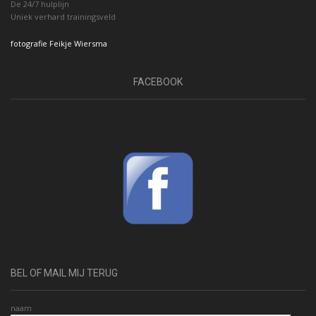
De 24/7 hulplijn
Uniek verhard trainingsveld
fotografie Feikje Wiersma
FACEBOOK
BEL OF MAIL MIJ TERUG
naam