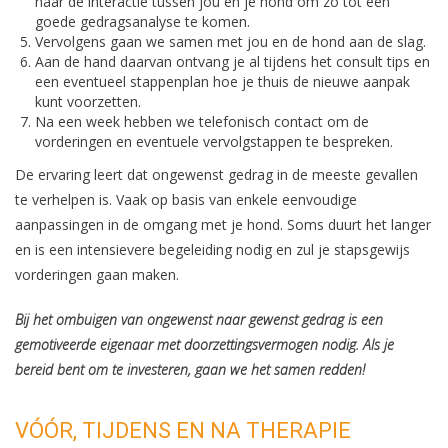
naar de interactie tussen jou en je hond om zo tot een
goede gedragsanalyse te komen.
Vervolgens gaan we samen met jou en de hond aan de slag.
Aan de hand daarvan ontvang je al tijdens het consult tips en
een eventueel stappenplan hoe je thuis de nieuwe aanpak
kunt voorzetten.
Na een week hebben we telefonisch contact om de
vorderingen en eventuele vervolgstappen te bespreken.
De ervaring leert dat ongewenst gedrag in de meeste gevallen
te verhelpen is. Vaak op basis van enkele eenvoudige
aanpassingen in de omgang met je hond. Soms duurt het langer
en is een intensievere begeleiding nodig en zul je stapsgewijs
vorderingen gaan maken.
Bij het ombuigen van ongewenst naar gewenst gedrag is een
gemotiveerde eigenaar met doorzettingsvermogen nodig. Als je
bereid bent om te investeren, gaan we het samen redden!
VÓÓR, TIJDENS EN NA THERAPIE