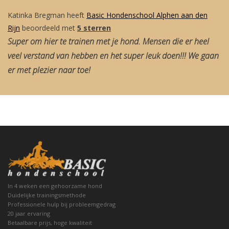
Katinka Bregman
heeft
Basic Hondenschool Alphen aan den
Rijn
beoordeeld met
5 sterren
Super om hier te trainen met je hond. Mensen die er heel
veel verstand van hebben en het super leuk doen!!! We gaan
er met plezier naar toe!
In 4 weken een gehoorzame hond
Duidelijke trainingsmethode
Professionele hulp bij probleemgedrag
20 jaar ervaring
Betaalbare prijs, hoge kwaliteit