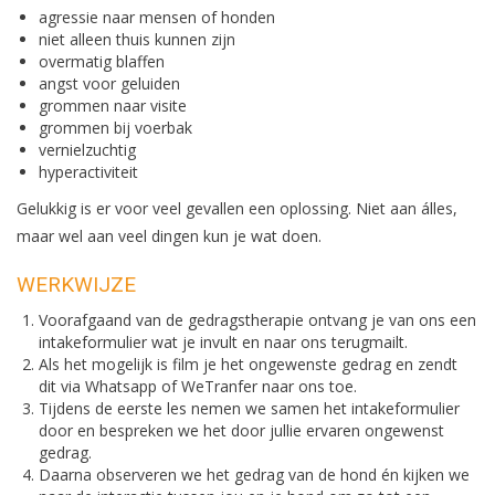
agressie naar mensen of honden
niet alleen thuis kunnen zijn
overmatig blaffen
angst voor geluiden
grommen naar visite
grommen bij voerbak
vernielzuchtig
hyperactiviteit
Gelukkig is er voor veel gevallen een oplossing. Niet aan álles,
maar wel aan veel dingen kun je wat doen.
WERKWIJZE
Voorafgaand van de gedragstherapie ontvang je van ons een
intakeformulier wat je invult en naar ons terugmailt.
Als het mogelijk is film je het ongewenste gedrag en zendt
dit via Whatsapp of WeTranfer naar ons toe.
Tijdens de eerste les nemen we samen het intakeformulier
door en bespreken we het door jullie ervaren ongewenst
gedrag.
Daarna observeren we het gedrag van de hond én kijken we