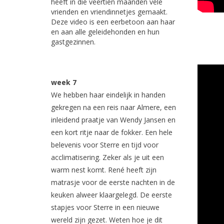
heeft in die veertien maanden vele
vrienden en vriendinnetjes gemaakt.
Deze video is een eerbetoon aan haar
en aan alle geleidehonden en hun
gastgezinnen.
week 7
We hebben haar eindelijk in handen
gekregen na een reis naar Almere, een
inleidend praatje van Wendy Jansen en
een kort ritje naar de fokker. Een hele
belevenis voor Sterre en tijd voor
acclimatisering. Zeker als je uit een
warm nest komt. René heeft zijn
matrasje voor de eerste nachten in de
keuken alweer klaargelegd. De eerste
stapjes voor Sterre in een nieuwe
wereld zijn gezet. Weten hoe je dit