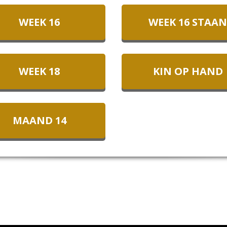
WEEK 16
WEEK 16 STAAN
WEEK 18
KIN OP HAND
MAAND 14