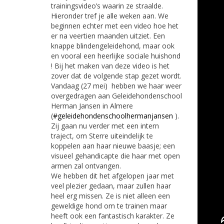
trainingsvideo’s waarin ze straalde.
Hieronder tref je alle weken aan. We
beginnen echter met een video hoe het
er na veertien maanden uitziet. Een
knappe blindengeleidehond, maar ook
en vooral een heerlijke sociale huishond
! Bij het maken van deze video is het
zover dat de volgende stap gezet wordt.
Vandaag (27 mei) hebben we haar weer
overgedragen aan Geleidehondenschool
Herman Jansen in Almere
(
#geleidehondenschoolhermanjansen
).
Zij gaan nu verder met een intern
traject, om Sterre uiteindelijk te
koppelen aan haar nieuwe baasje; een
visueel gehandicapte die haar met open
armen zal ontvangen.
We hebben dit het afgelopen jaar met
veel plezier gedaan, maar zullen haar
heel erg missen. Ze is niet alleen een
geweldige hond om te trainen maar
heeft ook een fantastisch karakter. Ze