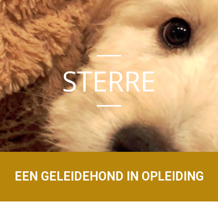
STERRE
EEN GELEIDEHOND IN OPLEIDING