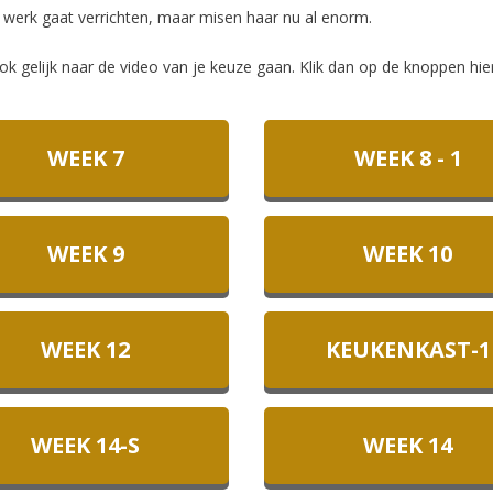
 werk gaat verrichten, maar misen haar nu al enorm.
ok gelijk naar de video van je keuze gaan. Klik dan op de knoppen hie
WEEK 7
WEEK 8 - 1
WEEK 9
WEEK 10
WEEK 12
KEUKENKAST-1
WEEK 14-S
WEEK 14