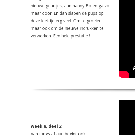
nieuwe geurtjes, aan nanny Bo en ga zo
maar door. En dan slapen de pups op
deze leeftijd erg veel. Om te groeien
maar ook om de nieuwe indrukken te
verwerken. Een hele prestatie !
week 8, deel 2
Van jongs af aan begint ook