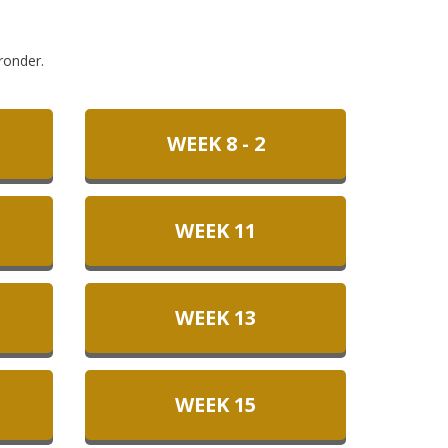
ronder.
WEEK 8 - 2
WEEK 11
WEEK 13
WEEK 15