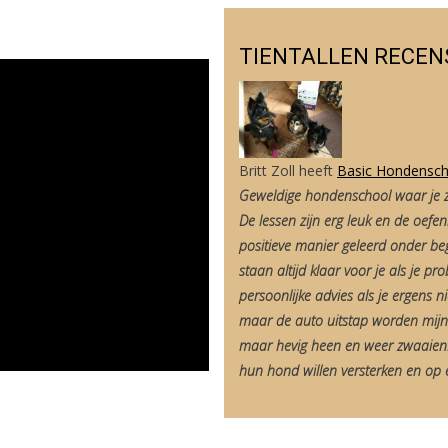
TIENTALLEN RECENS
Britt Zoll
heeft
Basic Hondensch
Geweldige hondenschool waar je zow
De lessen zijn erg leuk en de oefen
positieve manier geleerd onder be
staan altijd klaar voor je als je 
persoonlijke advies als je ergens ni
maar de auto uitstap worden mijn
maar hevig heen en weer zwaaien.
hun hond willen versterken en op e