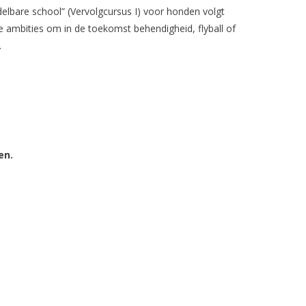
elbare school” (Vervolgcursus I) voor honden volgt
e ambities om in de toekomst behendigheid, flyball of
.
en.