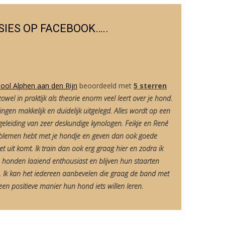
IES OP FACEBOOK…..
ool Alphen aan den Rijn
beoordeeld met
5 sterren
el in praktijk als theorie enorm veel leert over je hond.
ingen makkelijk en duidelijk uitgelegd. Alles wordt op een
geleiding van zeer deskundige kynologen. Feikje en René
problemen hebt met je hondje en geven dan ook goede
et uit komt. Ik train dan ook erg graag hier en zodra ik
 honden laaiend enthousiast en blijven hun staarten
 Ik kan het iedereen aanbevelen die graag de band met
en positieve manier hun hond iets willen leren.