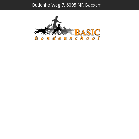
Oudenhofweg 7, 6095 NR Baexem