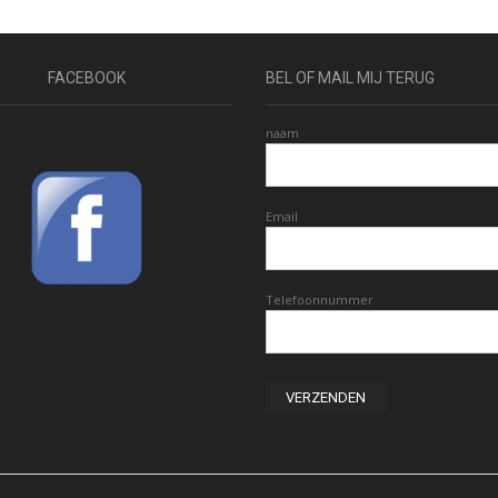
FACEBOOK
BEL OF MAIL MIJ TERUG
naam
Email
Telefoonnummer