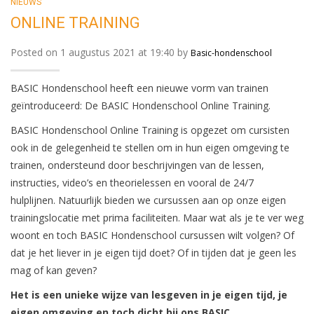
NIEUWS
ONLINE TRAINING
Posted on 1 augustus 2021 at 19:40 by
Basic-hondenschool
BASIC Hondenschool heeft een nieuwe vorm van trainen
geïntroduceerd: De BASIC Hondenschool Online Training.
BASIC Hondenschool Online Training is opgezet om cursisten
ook in de gelegenheid te stellen om in hun eigen omgeving te
trainen, ondersteund door beschrijvingen van de lessen,
instructies, video’s en theorielessen en vooral de 24/7
hulplijnen. Natuurlijk bieden we cursussen aan op onze eigen
trainingslocatie met prima faciliteiten. Maar wat als je te ver weg
woont en toch BASIC Hondenschool cursussen wilt volgen? Of
dat je het liever in je eigen tijd doet? Of in tijden dat je geen les
mag of kan geven?
Het is een unieke wijze van lesgeven in je eigen tijd, je
eigen omgeving en toch dicht bij ons BASIC