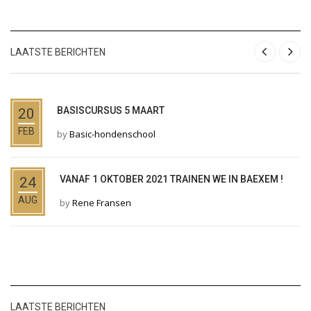
LAATSTE BERICHTEN
BASISCURSUS 5 MAART
20
FEB
by
Basic-hondenschool
VANAF 1 OKTOBER 2021 TRAINEN WE IN BAEXEM !
24
AUG
by
Rene Fransen
LAATSTE BERICHTEN