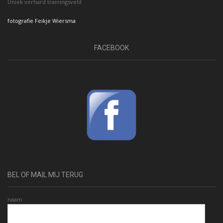
Uniek verhard trainingsveld
fotografie Feikje Wiersma
FACEBOOK
BEL OF MAIL MIJ TERUG
naam