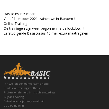
Basiscursus 5 maart
Vanaf 1 oktober 2021 trainen we in Baexem !
Online Training
De trainingen zijn weer begonnen na de lockdown !
Eerstvolgende Basiscursus 10 mei: extra maatregelen
In 4 weken een gehoorzame hond
Duidelijke trainingsmethode
Professionele hulp bij probleemgedrag
20 jaar ervaring
Betaalbare prijs, hoge kwaliteit
De 24/7 hulplijn