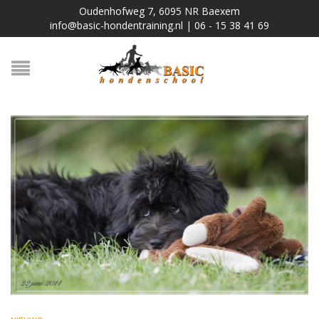
Oudenhofweg 7, 6095 NR Baexem
info@basic-hondentraining.nl | 06 - 15 38 41 69