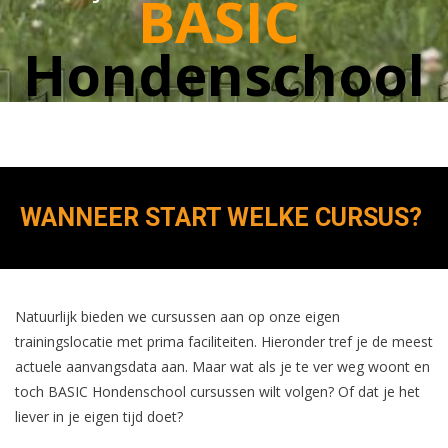
BASIC
Hondenschool
fotografie Feikje Wiersma
WANNEER START WELKE CURSUS?
Natuurlijk bieden we cursussen aan op onze eigen
trainingslocatie met prima faciliteiten. Hieronder tref je de meest
actuele aanvangsdata aan. Maar wat als je te ver weg woont en
toch BASIC Hondenschool cursussen wilt volgen? Of dat je het
liever in je eigen tijd doet?