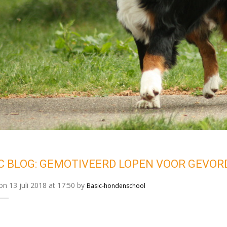
y
Rene Fransen
C BLOG: GEMOTIVEERD LOPEN VOOR GEVO
n 13 juli 2018 at 17:50 by
Basic-hondenschool