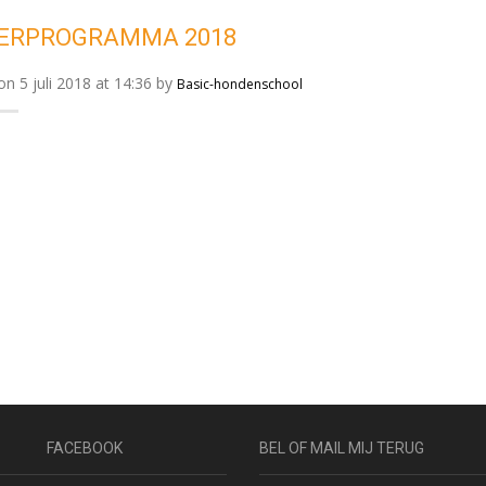
ERPROGRAMMA 2018
n 5 juli 2018 at 14:36 by
Basic-hondenschool
FACEBOOK
BEL OF MAIL MIJ TERUG