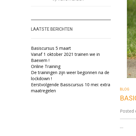
b
LAATSTE BERICHTEN
Basiscursus 5 maart
Vanaf 1 oktober 2021 trainen we in
Baexem !
Online Training
De trainingen zijn weer begonnen na de
lockdown !
Eerstvolgende Basiscursus 10 mei: extra
BLOG
maatregelen
BASI
Posted o
…