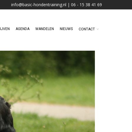
info@basic-hondentraining.nl | 06 - 15 38 41 69
IJVEN
AGENDA
WANDELEN
NIEUWS
CONTACT