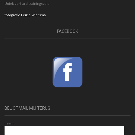
Uniek verhard trainingsveld
fotografie Feikje Wiersma
FACEBOOK
BEL OF MAIL MIJ TERUG
naam