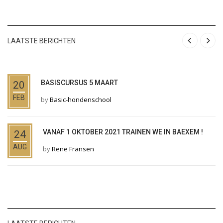
LAATSTE BERICHTEN
BASISCURSUS 5 MAART
20
FEB
by
Basic-hondenschool
VANAF 1 OKTOBER 2021 TRAINEN WE IN BAEXEM !
24
AUG
by
Rene Fransen