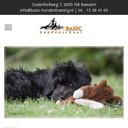
Oudenhofweg 7, 6095 NR Baexem
info@basic-hondentraining.nl | 06 - 15 38 41 69