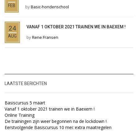
FEB
by
Basic-hondenschool
VANAF 1 OKTOBER 2021 TRAINEN WE IN BAEXEM !
24
AUG
by
Rene Fransen
LAATSTE BERICHTEN
Basiscursus 5 maart
Vanaf 1 oktober 2021 trainen we in Baexem !
Online Training
De trainingen zijn weer begonnen na de lockdown !
Eerstvolgende Basiscursus 10 mei: extra maatregelen