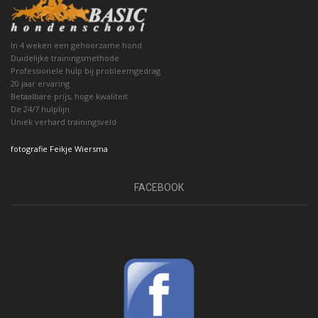
In 4 weken een gehoorzame hond
Duidelijke trainingsmethode
Professionele hulp bij probleemgedrag
20 jaar ervaring
Betaalbare prijs, hoge kwaliteit
De 24/7 hulplijn
Uniek verhard trainingsveld
fotografie Feikje Wiersma
FACEBOOK