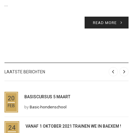
…
READ MORE
LAATSTE BERICHTEN
BASISCURSUS 5 MAART
20
FEB
by
Basic-hondenschool
VANAF 1 OKTOBER 2021 TRAINEN WE IN BAEXEM !
24